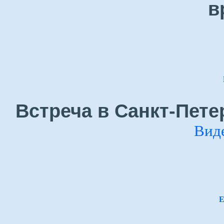
в
Встреча в Санкт-Пете
Вид
Е