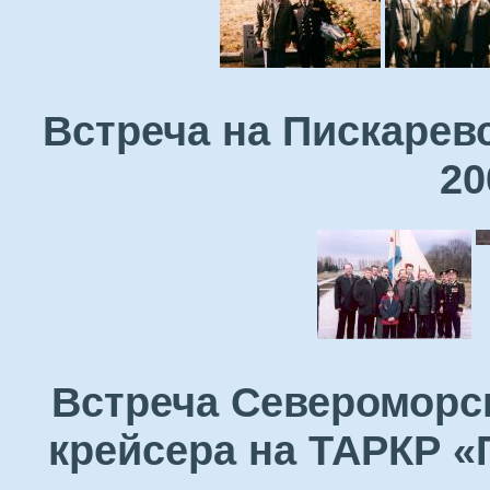
Встреча на Пискарев
20
Встреча Североморск
крейсера на ТАРКР «