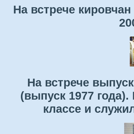
На встрече кировчан
20
На встрече выпуск
(выпуск 1977 года)
классе и служи