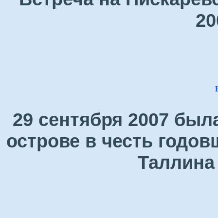
20
29 сентября 2007 был
острове в честь годо
Таллина