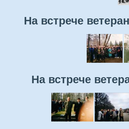
На встрече ветеран
На встрече ветера