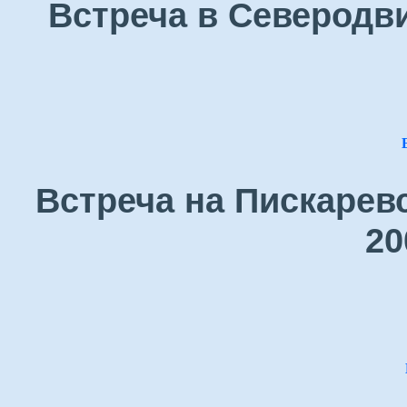
Встреча в Северодви
Встреча на Пискарев
20