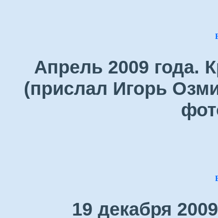
Апрель 2009 года. 
(прислал Игорь Озми
фот
19 декабря 200