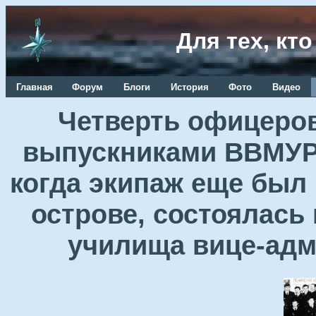
Для тех, кт
Главная
Форум
Блоги
История
Фото
Видео
Четверть офицеров
выпускниками ВВМУРЭ
когда экипаж еще был
острове, состоялась
училища вице-ад