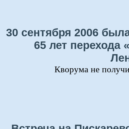
30 сентября 2006 была
65 лет перехода 
Лен
Кворума не получил
Встреча на Пискарев