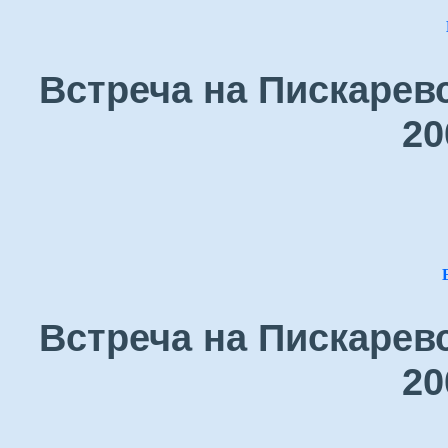
Встреча на Пискарев
20
Встреча на Пискарев
20