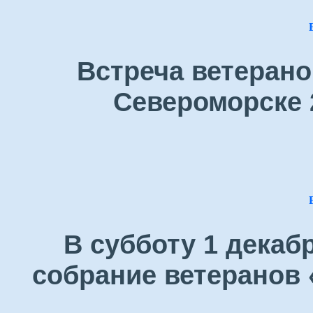
Встреча ветерано
Североморске 
В субботу 1 декаб
собрание ветеранов 