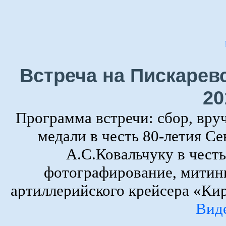
Встреча на Пискарев
20
Программа встречи: сбор, вру
медали в честь 80-летия Се
А.С.Ковальчуку в честь
фотографирование, митин
артиллерийского крейсера «Кир
Вид