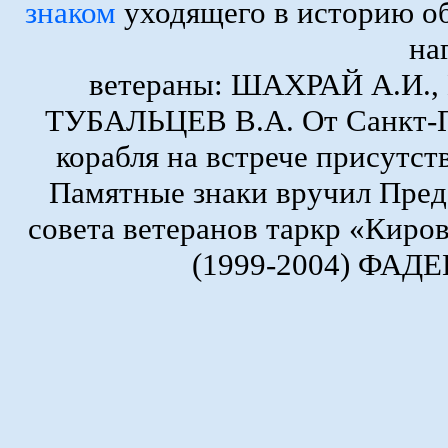
знаком
уходящего в историю о
на
ветераны: ШАХРАЙ А.И.
ТУБАЛЬЦЕВ В.А. От Санкт-Пе
корабля на встрече присутс
Памятные знаки вручил Пред
совета ветеранов таркр «Киро
(1999-2004) ФАДЕ