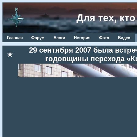
Для тех, кт
Главная
Форум
Блоги
История
Фото
Видео
29 сентября 2007 была встре
★
годовщины перехода «Ки