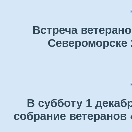
Встреча ветерано
Североморске 
В субботу 1 декаб
собрание ветеранов 