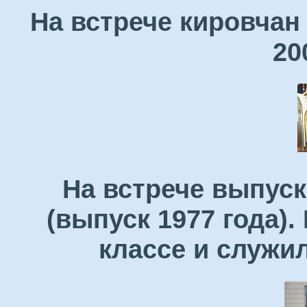
На встрече кировчан
20
На встрече выпуск
(выпуск 1977 года)
классе и служи