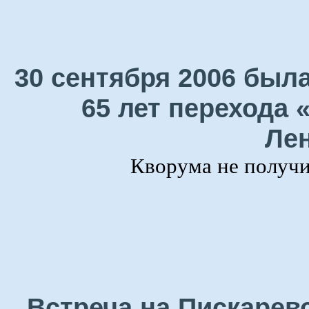
30 сентября 2006 была
65 лет перехода 
Лен
Кворума не получил
Встреча на Пискарев