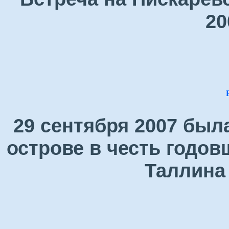
20
29 сентября 2007 был
острове в честь годо
Таллина