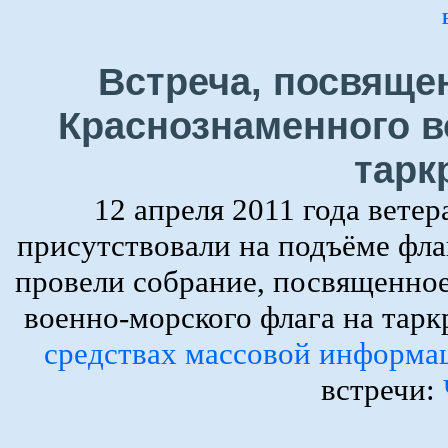
Встреча, посвяще
Краснознаменного в
тарк
12 апреля 2011 года вете
присутствовали на подъёме фла
провели собрание, посвященно
военно-морского флага на тар
средствах массовой информа
встречи: