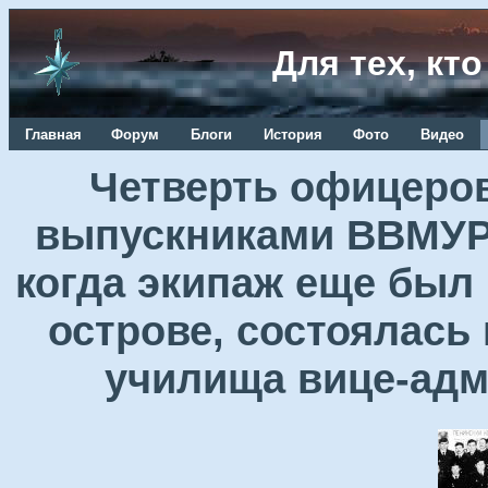
Для тех, кт
Главная
Форум
Блоги
История
Фото
Видео
Четверть офицеров
выпускниками ВВМУРЭ
когда экипаж еще был
острове, состоялась
училища вице-ад