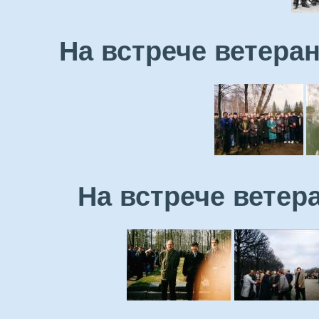
На встрече ветеран
На встрече ветера