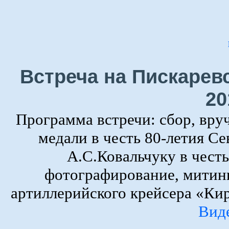
Встреча на Пискарев
20
Программа встречи: сбор, вру
медали в честь 80-летия Се
А.С.Ковальчуку в честь
фотографирование, митин
артиллерийского крейсера «Кир
Вид