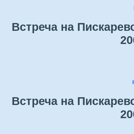
Встреча на Пискарев
20
Встреча на Пискарев
20