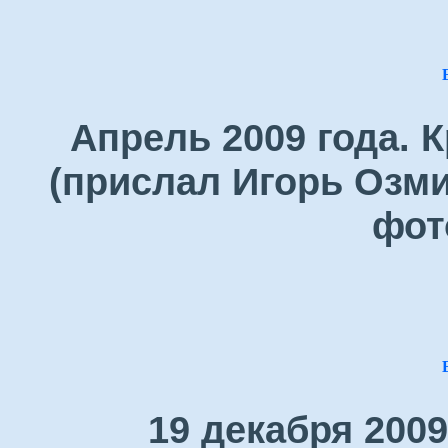
Апрель 2009 года. 
(прислал Игорь Озми
фот
19 декабря 200