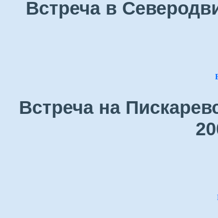
Встреча в Северодви
Встреча на Пискарев
20