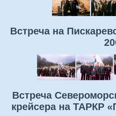
Встреча на Пискарев
20
Встреча Североморск
крейсера на ТАРКР «