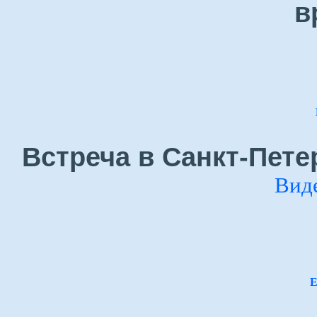
в
Встреча в Санкт-Пете
Вид
Е