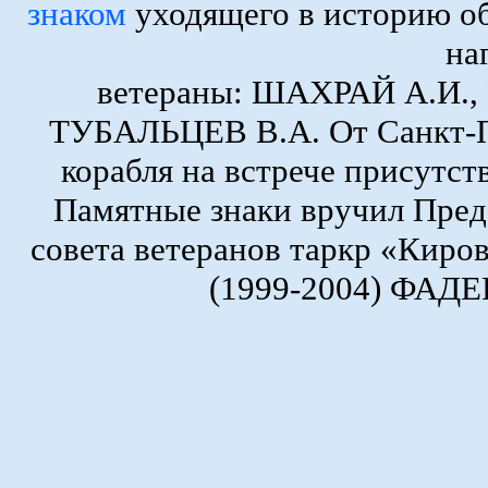
знаком
уходящего в историю о
на
ветераны: ШАХРАЙ А.И.
ТУБАЛЬЦЕВ В.А. От Санкт-Пе
корабля на встрече присутс
Памятные знаки вручил Пред
совета ветеранов таркр «Киро
(1999-2004) ФАДЕ