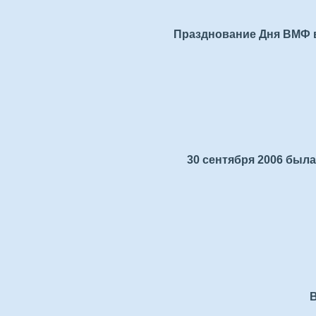
Празднование Дня ВМФ в 
30 сентября 2006 была
В