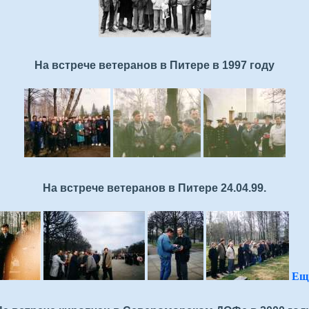
На встрече ветеранов в Питере в 1997 году
На встрече ветеранов в Питере 24.04.99.
Еще