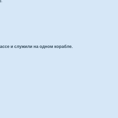
.
лассе и служили на одном корабле.