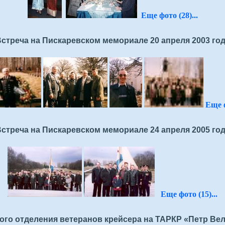
Еще фото (28)...
стреча на Пискаревском мемориале 20 апреля 2003 го
Еще ф
стреча на Пискаревском мемориале 24 апреля 2005 го
Еще фото (15)...
го отделения ветеранов крейсера на ТАРКР «Петр Вели