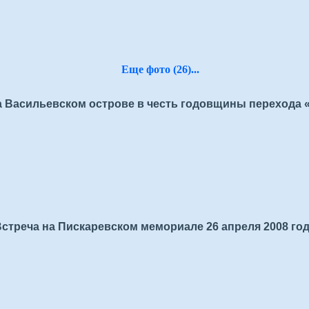
Еще фото (26)...
на Васильевском острове в честь годовщины перехода «
стреча на Пискаревском мемориале 26 апреля 2008 го