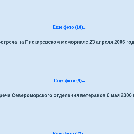
Еще фото (18)...
стреча на Пискаревском мемориале 23 апреля 2006 го
Еще фото (9)...
реча Североморского отделения ветеранов 6 мая 2006 
Еще фото (23)...