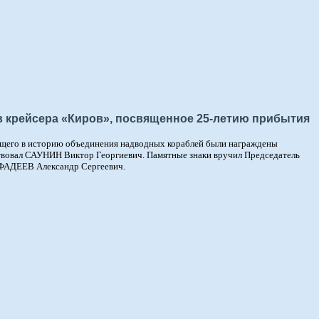
ов крейсера «Киров», посвященное 25-летию прибытия
щего в историю объединения надводных кораблей были награждены
вовал САУНИН Виктор Георгиевич. Памятные знаки вручил Председатель
 ФАДЕЕВ Александр Сергеевич.