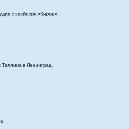
удия с крейсера «Киров».
з Таллина в Ленинград.
да