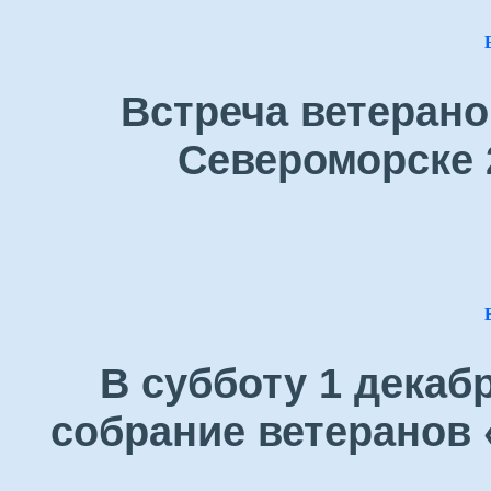
Встреча ветерано
Североморске 
В субботу 1 декаб
собрание ветеранов 