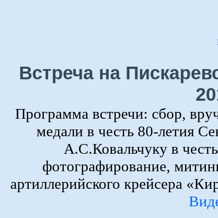
Встреча на Пискарев
20
Программа встречи: сбор, вру
медали в честь 80-летия Се
А.С.Ковальчуку в честь
фотографирование, митин
артиллерийского крейсера «Кир
Вид