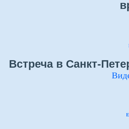
в
Встреча в Санкт-Пете
Вид
Е