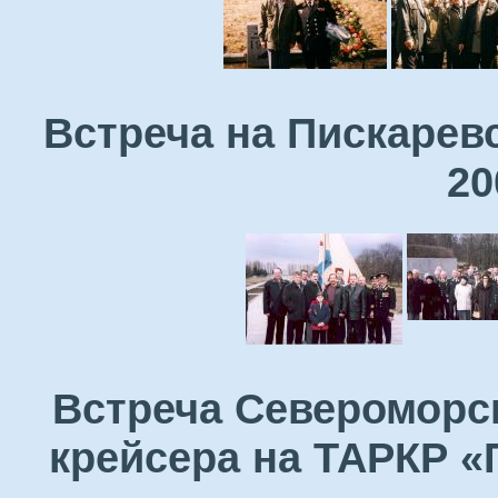
Встреча на Пискарев
20
Встреча Североморск
крейсера на ТАРКР «