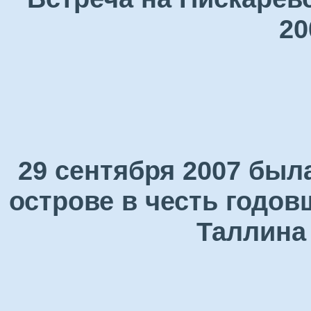
20
29 сентября 2007 был
острове в честь годо
Таллина