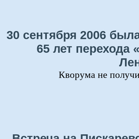
30 сентября 2006 была
65 лет перехода 
Лен
Кворума не получил
Встреча на Пискарев