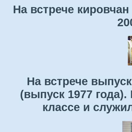
На встрече кировчан
20
На встрече выпуск
(выпуск 1977 года)
классе и служи