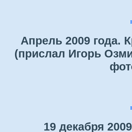
Апрель 2009 года. 
(прислал Игорь Озми
фот
19 декабря 200