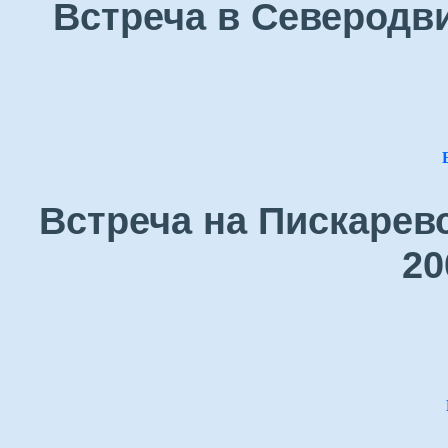
Встреча в Северодви
Встреча на Пискарев
20