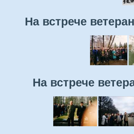
На встрече ветеран
На встрече ветера