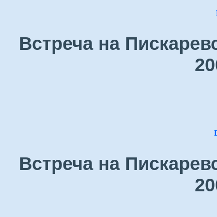
Встреча на Пискарев
20
Встреча на Пискарев
20