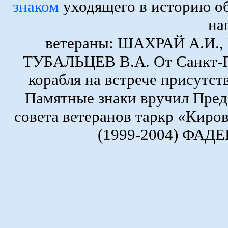
знаком
уходящего в историю о
на
ветераны: ШАХРАЙ А.И.
ТУБАЛЬЦЕВ В.А. От Санкт-Пе
корабля на встрече присутс
Памятные знаки вручил Пред
совета ветеранов таркр «Киро
(1999-2004) ФАДЕ