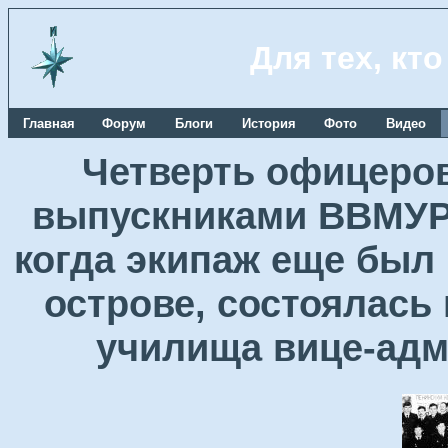
Для тех, кт
Главная
Форум
Блоги
История
Фото
Видео
Четверть офицеров
выпускниками ВВМУРЭ
когда экипаж еще был
острове, состоялась
училища вице-ад