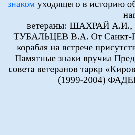
знаком
уходящего в историю о
на
ветераны: ШАХРАЙ А.И.
ТУБАЛЬЦЕВ В.А. От Санкт-Пе
корабля на встрече присутс
Памятные знаки вручил Пред
совета ветеранов таркр «Киро
(1999-2004) ФАДЕ