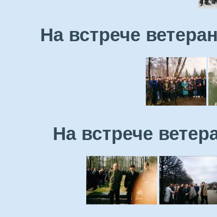
На встрече ветеран
На встрече ветера