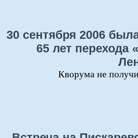
30 сентября 2006 была
65 лет перехода 
Лен
Кворума не получил
Встреча на Пискарев