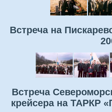
Встреча на Пискарев
20
Встреча Североморск
крейсера на ТАРКР «