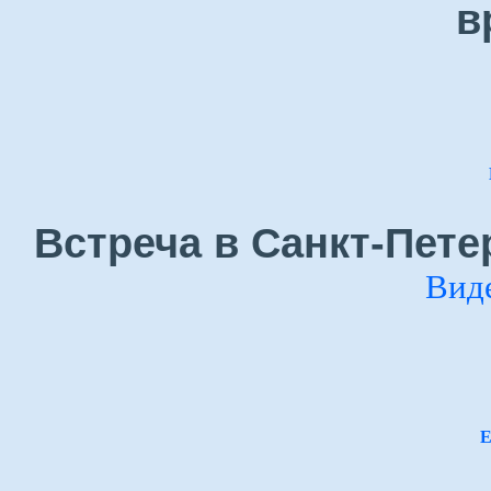
в
Встреча в Санкт-Пете
Вид
Е