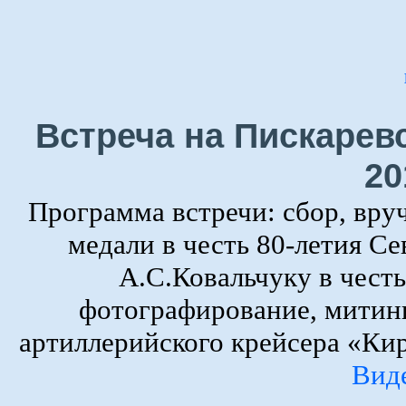
Встреча на Пискарев
20
Программа встречи: сбор, вру
медали в честь 80-летия Се
А.С.Ковальчуку в честь
фотографирование, митин
артиллерийского крейсера «Кир
Вид