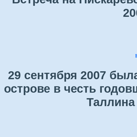
20
29 сентября 2007 был
острове в честь годо
Таллина