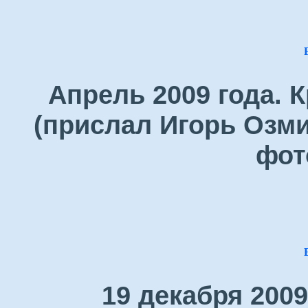
Апрель 2009 года. 
(прислал Игорь Озми
фот
19 декабря 200