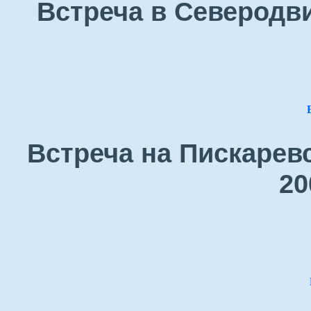
Встреча в Северодви
Встреча на Пискарев
20