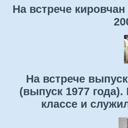
На встрече кировчан
20
На встрече выпуск
(выпуск 1977 года)
классе и служи