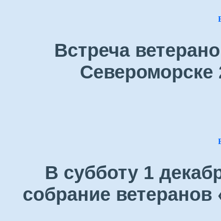
Встреча ветерано
Североморске 
В субботу 1 декаб
собрание ветеранов 