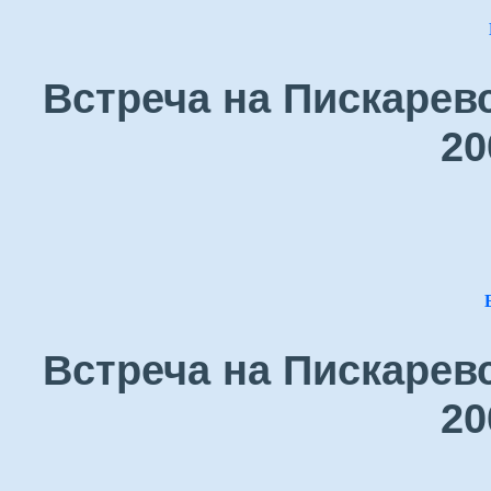
Встреча на Пискарев
20
Встреча на Пискарев
20