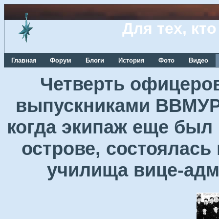
Для тех, кт
Главная
Форум
Блоги
История
Фото
Видео
Четверть офицеров
выпускниками ВВМУРЭ
когда экипаж еще был
острове, состоялась
училища вице-ад