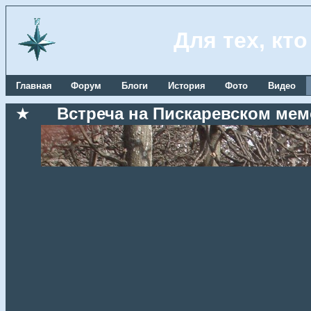
Для тех, кт
Главная
Форум
Блоги
История
Фото
Видео
★
Встреча на Пискаревском мемо