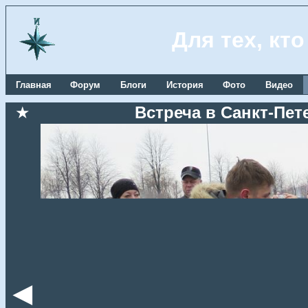
Для тех, кт
Главная
Форум
Блоги
История
Фото
Видео
★
Встреча в Санкт-Пете
◄