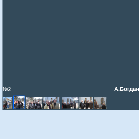
А.Богдан
№2