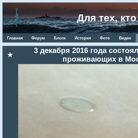
Для тех, кт
Главная
Форум
Блоги
История
Фото
Видео
3 декабря 2016 года состоя
★
проживающих в Мос