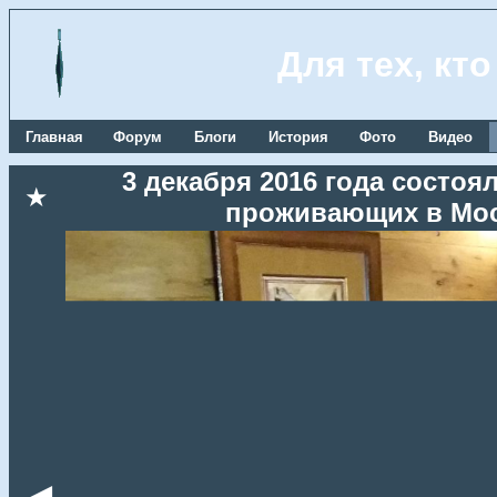
Для тех, кт
Главная
Форум
Блоги
История
Фото
Видео
3 декабря 2016 года состоя
★
проживающих в Мос