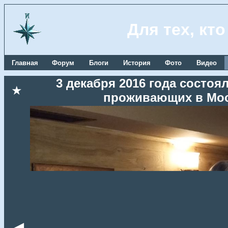
Для тех, кт
Главная
Форум
Блоги
История
Фото
Видео
3 декабря 2016 года состоя
★
проживающих в Мос