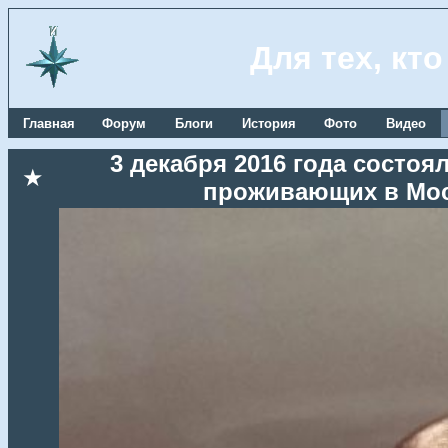
Для тех, кт
Главная
Форум
Блоги
История
Фото
Видео
3 декабря 2016 года состоя
★
проживающих в Мос