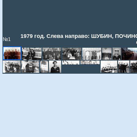
1979 год. Слева направо: ШУБИН, ПОЧИ
№1