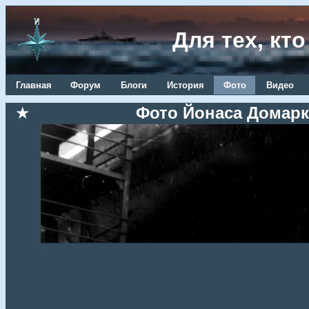
Для тех, кт
Главная
Форум
Блоги
История
Фото
Видео
★
Фото Йонаса Домарка