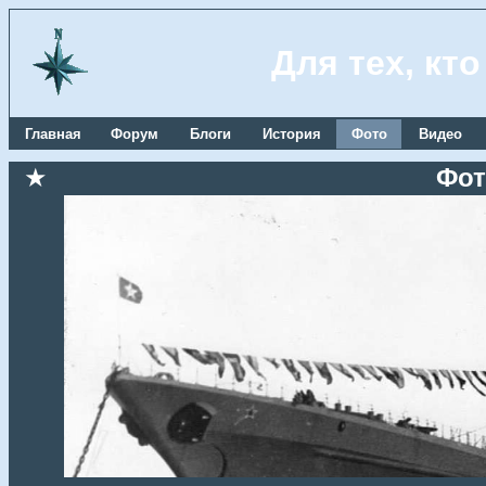
Для тех, кт
Главная
Форум
Блоги
История
Фото
Видео
★
Фот