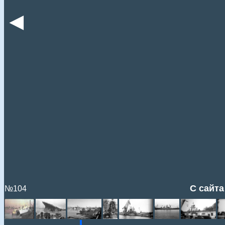
◄
С сайта
№104