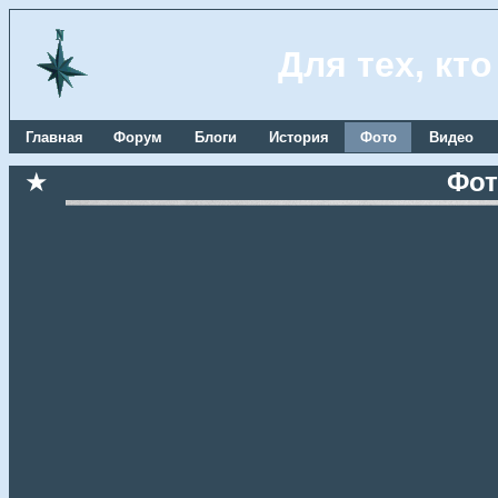
Для тех, кт
Главная
Форум
Блоги
История
Фото
Видео
★
Фот