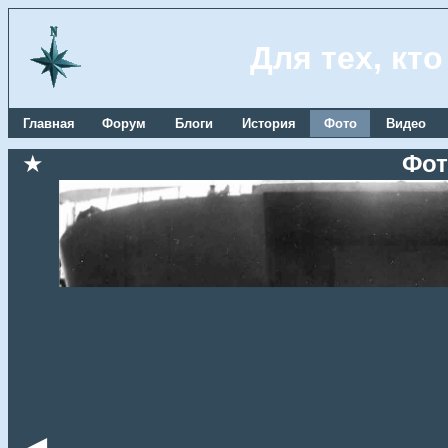
Для тех, кт
Главная
Форум
Блоги
История
Фото
Видео
★
Фот