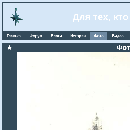
Для тех, кт
Главная
Форум
Блоги
История
Фото
Видео
★
Фот