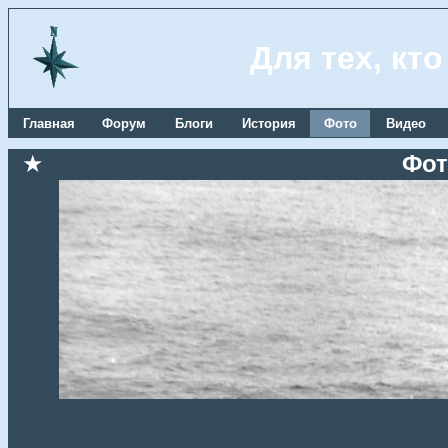
Для тех, кт
Главная
Форум
Блоги
История
Фото
Видео
★
Фот