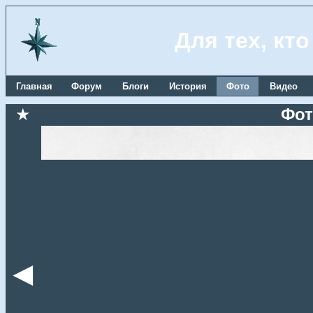
Для тех, кт
Главная
Форум
Блоги
История
Фото
Видео
★
Фот
◄