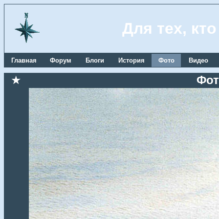
Для тех, кт
Главная
Форум
Блоги
История
Фото
Видео
★
Фот