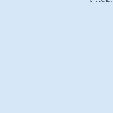
Фотоальбом Васи