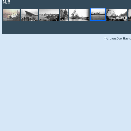
№6
Фотоальбом Васи