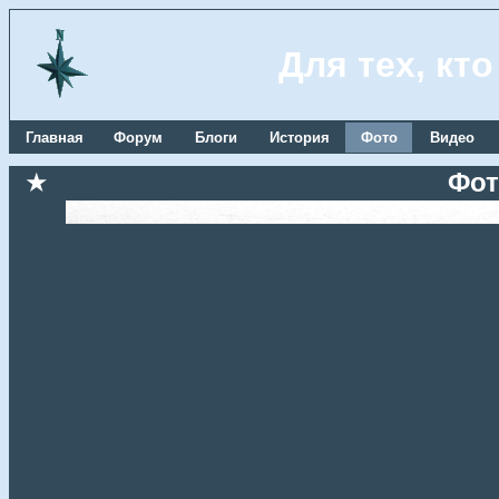
Для тех, кт
Главная
Форум
Блоги
История
Фото
Видео
★
Фот