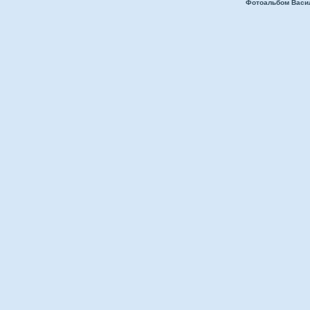
Фотоальбом Васи