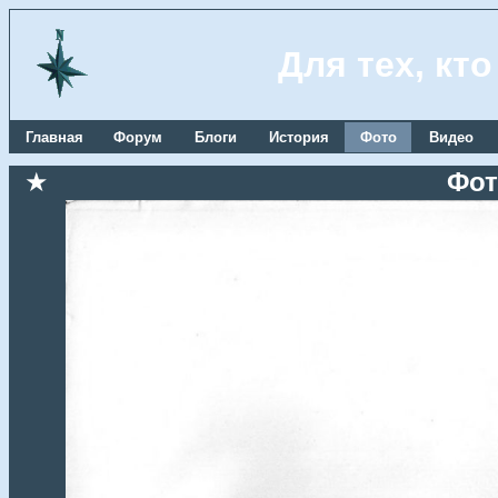
Для тех, кт
Главная
Форум
Блоги
История
Фото
Видео
★
Фот