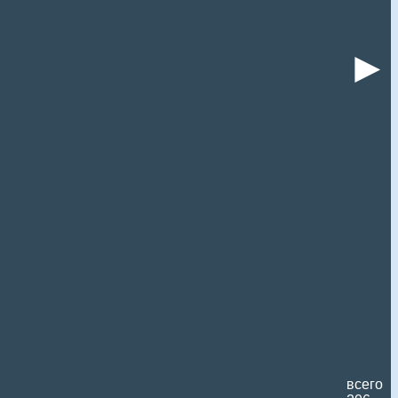
►
всего