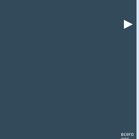
►
всего