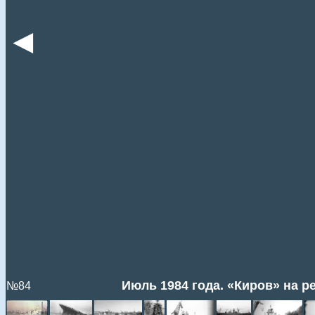
◄
Июль 1984 года. «Киров» на ре
№84