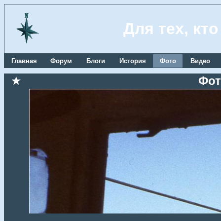
Для тех, кт
Главная
Форум
Блоги
История
Фото
Видео
★
Фот