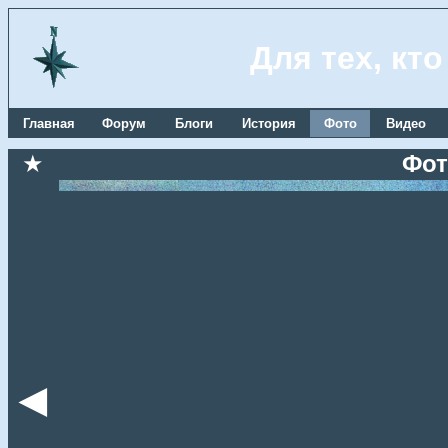
Для тех, кт
Главная
Форум
Блоги
История
Фото
Видео
★
Фот
◄