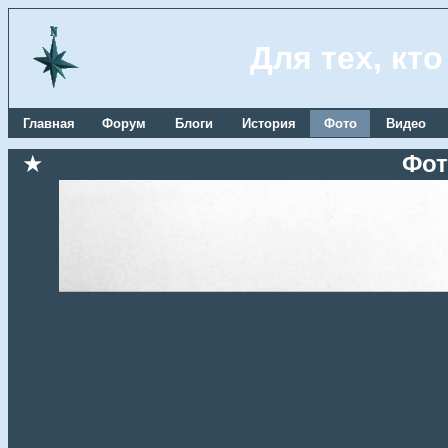
Для тех, кт
Главная
Форум
Блоги
История
Фото
Видео
★
Фот