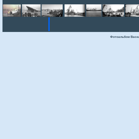
Фотоальбом Васи