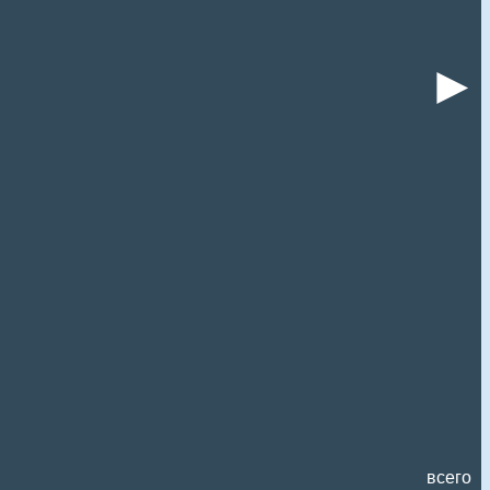
►
всего