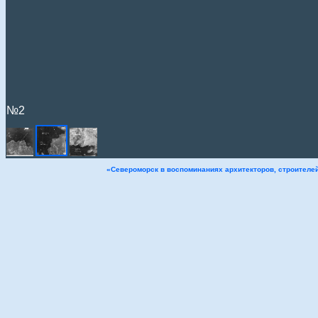
№2
«Североморск в воспоминаниях архитекторов, строителе