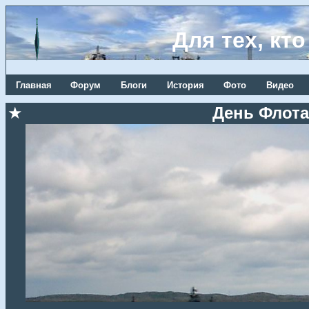
Для тех, кт
Главная
Форум
Блоги
История
Фото
Видео
★
День Флота