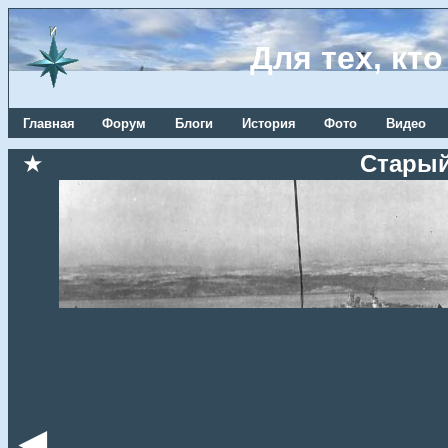
Для тех, кт
Главная
Форум
Блоги
История
Фото
Видео
★
Старый
◄