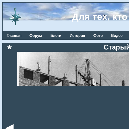
Для тех, кт
Главная
Форум
Блоги
История
Фото
Видео
★
Старый
◄