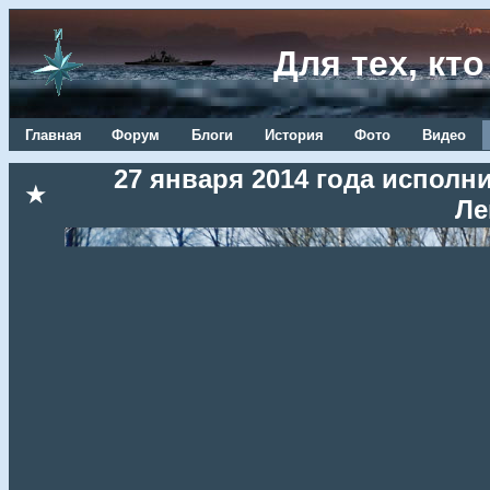
Для тех, кт
Главная
Форум
Блоги
История
Фото
Видео
27 января 2014 года исполн
★
Ле