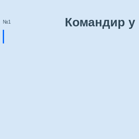
Командир у 
№1