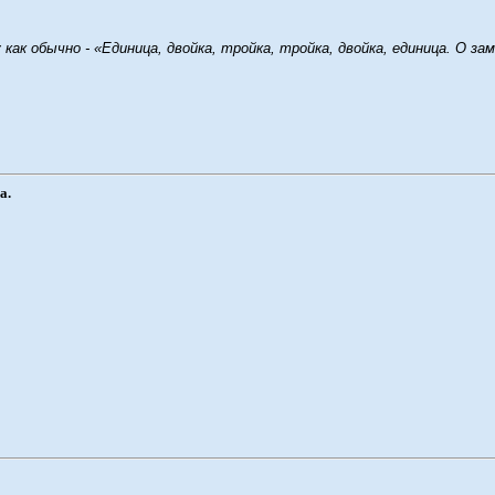
как обычно - «Единица, двойка, тройка, тройка, двойка, единица. О за
а.