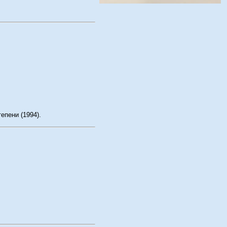
епени (1994).