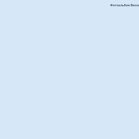
Фотоальбом Васи