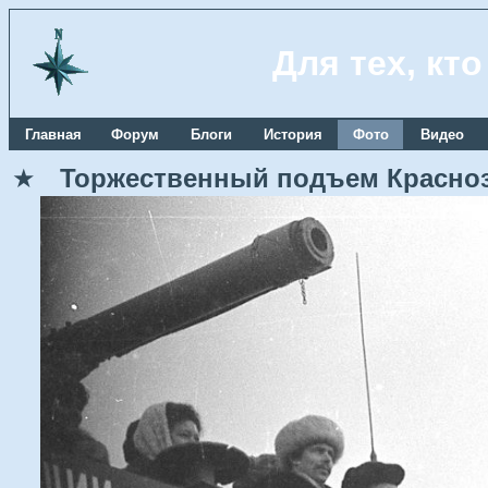
Для тех, кт
Главная
Форум
Блоги
История
Фото
Видео
★
Торжественный подъем Краснозн