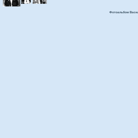
Фотоальбом Васи