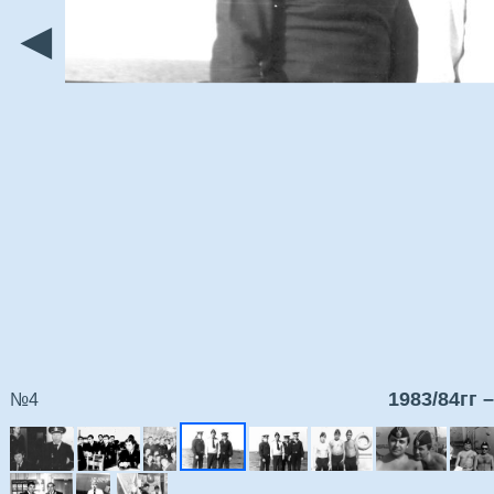
◄
1983/84гг 
№4