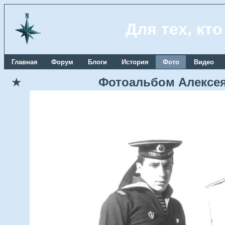
Для тех, кт
Главная
Форум
Блоги
История
Фото
Видео
★
Фотоальбом Алексея 