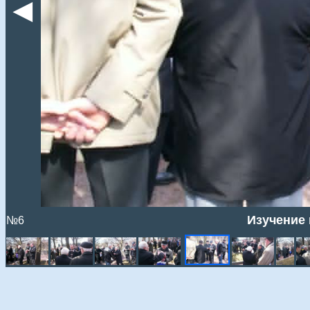
◄
Изучение
№6