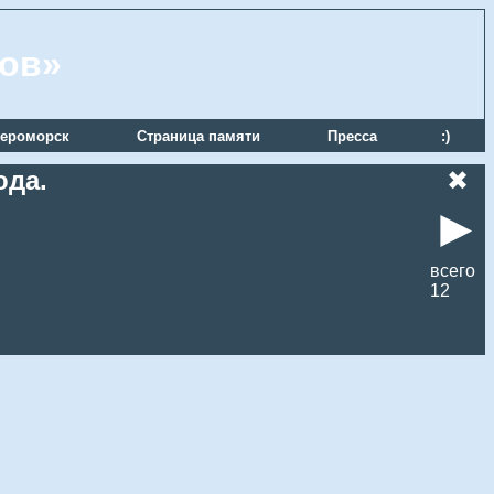
ров»
ероморск
Страница памяти
Пресса
:)
ода.
✖
►
всего
12