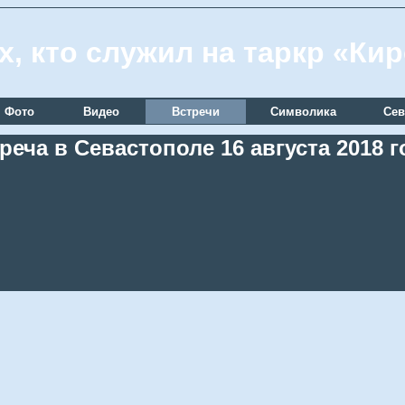
х, кто служил на таркр «Ки
Фото
Видео
Встречи
Символика
Сев
реча в Севастополе 16 августа 2018 г