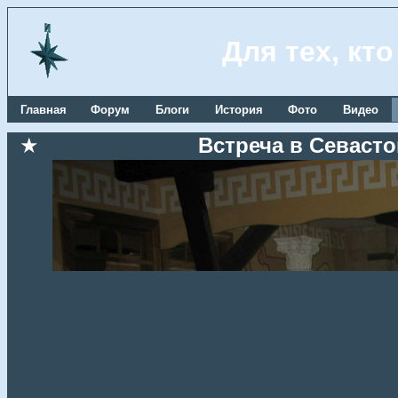
Для тех, кт
Главная
Форум
Блоги
История
Фото
Видео
★
Встреча в Севастоп