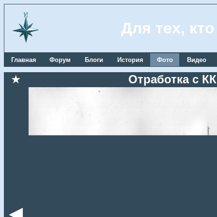
Для тех, кт
Главная
Форум
Блоги
История
Фото
Видео
★
Отработка с КК
◄