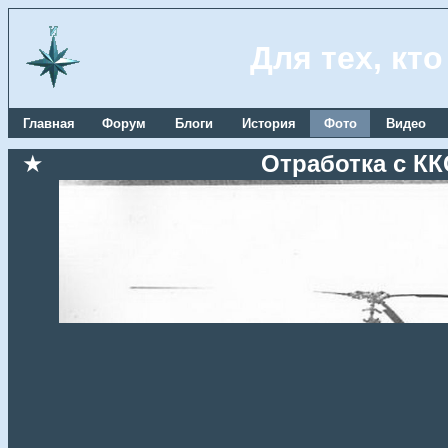
Для тех, кт
Главная
Форум
Блоги
История
Фото
Видео
★
Отработка с КК