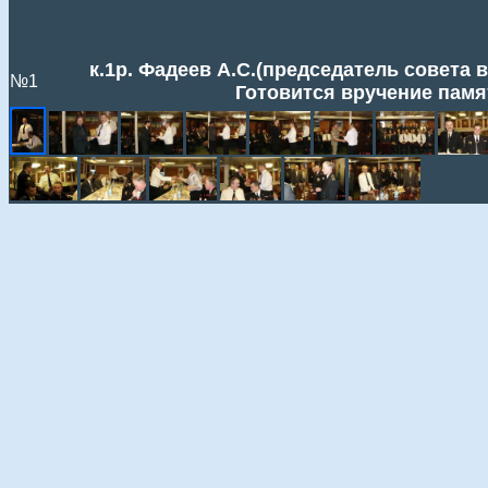
к.1р. Фадеев А.С.(председатель совета в
№1
Готовится вручение памят