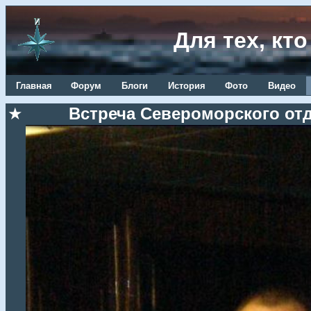
Для тех, кт
Главная
Форум
Блоги
История
Фото
Видео
★
Встреча Североморского отд