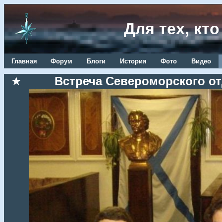
Для тех, кт
Главная
Форум
Блоги
История
Фото
Видео
★
Встреча Североморского от