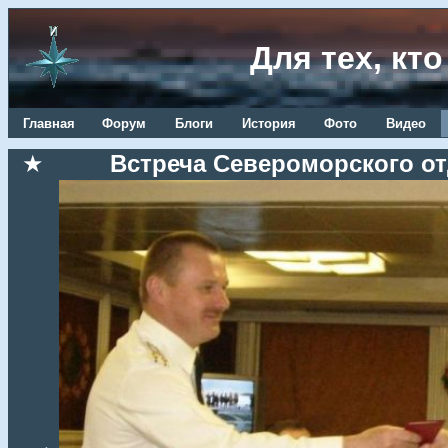
Для тех, кт
Главная
Форум
Блоги
История
Фото
Видео
★
Встреча Североморского от