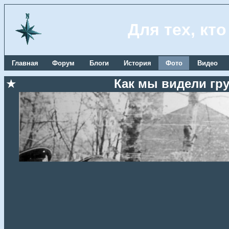
Для тех, кт
Главная
Форум
Блоги
История
Фото
Видео
★
Как мы видели гру