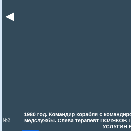
◄
1980 год. Командир корабля с команди
медслужбы. Слева терапевт ПОЛЯКОВ Г
№2
УСЛУГИН В