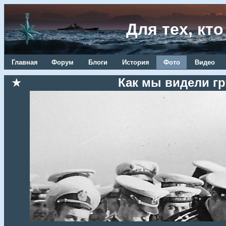
Для тех, кт
Главная
Форум
Блоги
История
Фото
Видео
★
Как мы видели гр