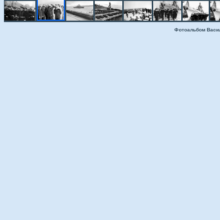
Фотоальбом Васи